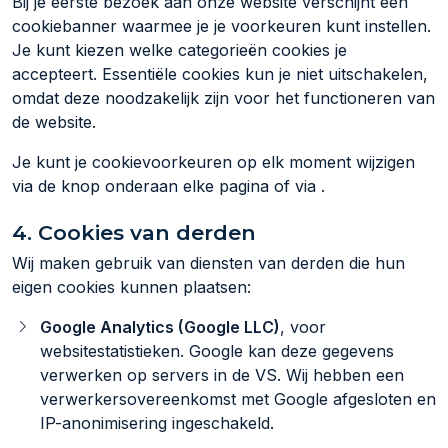
Bij je eerste bezoek aan onze website verschijnt een
cookiebanner waarmee je je voorkeuren kunt instellen.
Je kunt kiezen welke categorieën cookies je
accepteert. Essentiële cookies kun je niet uitschakelen,
omdat deze noodzakelijk zijn voor het functioneren van
de website.
Je kunt je cookievoorkeuren op elk moment wijzigen
via de knop onderaan elke pagina of via .
4. Cookies van derden
Wij maken gebruik van diensten van derden die hun
eigen cookies kunnen plaatsen:
Google Analytics (Google LLC)
, voor
websitestatistieken. Google kan deze gegevens
verwerken op servers in de VS. Wij hebben een
verwerkersovereenkomst met Google afgesloten en
IP-anonimisering ingeschakeld.