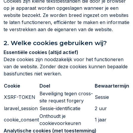
Cookies zijn kleine tekstbestanden die door je browser
op je apparaat worden opgeslagen wanneer je een
website bezoekt. Ze worden breed ingezet om websites
te laten functioneren, efficiënter te maken en informatie
te verstrekken aan de eigenaren van de website.
2. Welke cookies gebruiken wij?
Essentiële cookies (altijd actief)
Deze cookies zijn noodzakelijk voor het functioneren
van de website. Zonder deze cookies kunnen bepaalde
basisfuncties niet werken.
Cookie
Doel
Bewaartermijn
Beveiliging tegen cross-
XSRF-TOKEN
Sessie
site request forgery
laravel_session
Sessie-identificatie
2 uur
Onthoudt je
cookie_consent
1 jaar
cookievoorkeuren
Analytische cookies (met toestemming)